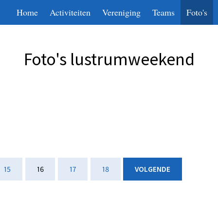
Home
Activiteiten
Vereniging
Teams
Foto's
Foto's lustrumweekend
15
16
17
18
VOLGENDE