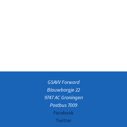
GSAVV Forward
Blauwborgje 22
9747 AC Groningen
Postbus 7009
Facebook
Twitter