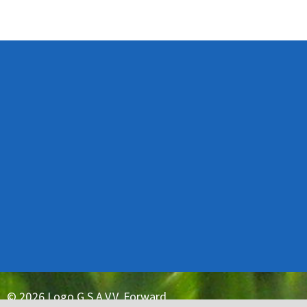
© 2026
Logo G.S.A.V.V. Forward