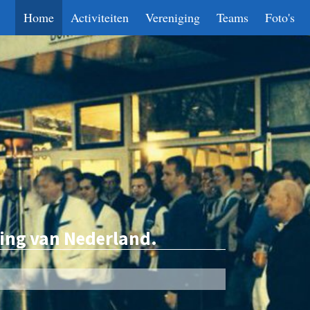
Home
Activiteiten
Vereniging
Teams
Foto's
ing van Nederland.