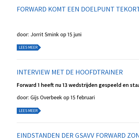
FORWARD KOMT EEN DOELPUNT TEKORT
door: Jorrit Smink op 15 juni
LEES MEER
INTERVIEW MET DE HOOFDTRAINER
Forward 1 heeft nu 13 wedstrijden gespeeld en st
door: Gijs Overbeek op 15 februari
LEES MEER
EINDSTANDEN DER GSAVV FORWARD ZON