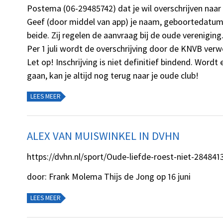
Postema (06-29485742) dat je wil overschrijven naa
Geef (door middel van app) je naam, geboortedatu
beide. Zij regelen de aanvraag bij de oude vereniging
Per 1 juli wordt de overschrijving door de KNVB verw
Let op! Inschrijving is niet definitief bindend. Wordt
gaan, kan je altijd nog terug naar je oude club!
LEES MEER
ALEX VAN MUISWINKEL IN DVHN
https://dvhn.nl/sport/Oude-liefde-roest-niet-284841
door: Frank Molema Thijs de Jong op 16 juni
LEES MEER