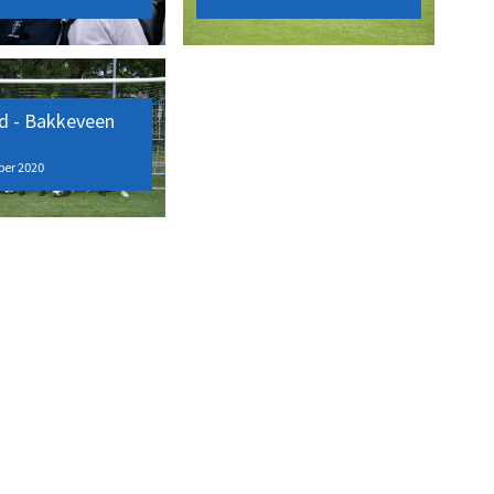
d - Bakkeveen
ber 2020