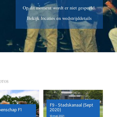
Op dit moment wordt er niet gespeeld.
Bekijk locaties en wedstrijddetails
OTOS
F9 - Stadskanaal (Sept
enschap F1
2020)
10 mei 2021