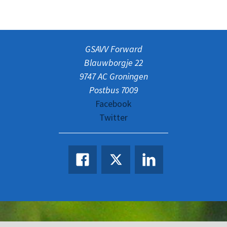
GSAVV Forward
Blauwborgje 22
9747 AC Groningen
Postbus 7009
Facebook
Twitter
Facebook
Twitter
LinkedIn