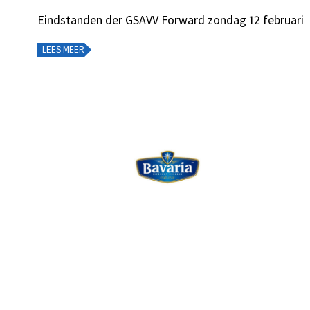
Eindstanden der GSAVV Forward zondag 12 februari
LEES MEER