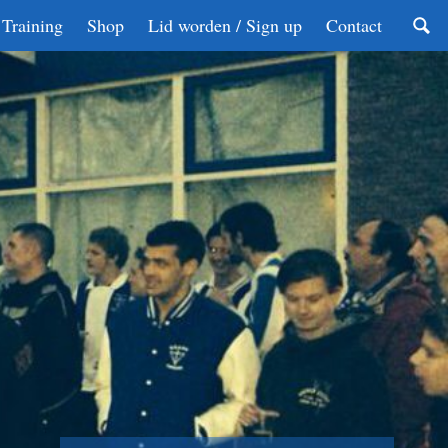
Training
Shop
Lid worden / Sign up
Contact