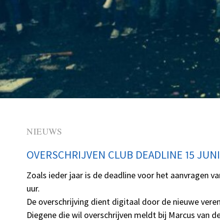
NIEUWS
OVERSCHRIJVEN CLUB DEADLINE 15 JUNI
Zoals ieder jaar is de deadline voor het aanvragen va
uur.
De overschrijving dient digitaal door de nieuwe ver
Diegene die wil overschrijven meldt bij Marcus van 