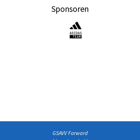
Sponsoren
GSAVV Forward