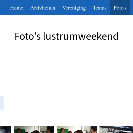
Home
Activiteiten
Vereniging
Teams
Foto's
Foto's lustrumweekend