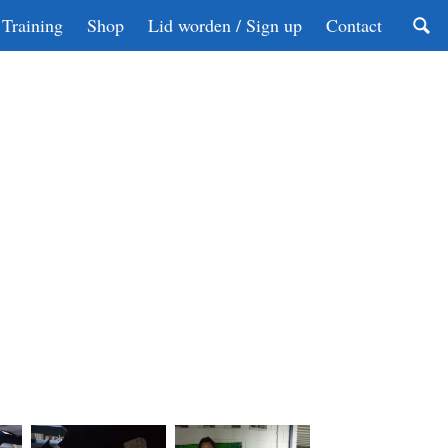
Training
Shop
Lid worden / Sign up
Contact