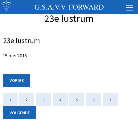
G.S.A.V.V. FORWARD
23e lustrum
23e lustrum
15 mei 2018
VORIGE
1
2
3
4
5
6
7
VOLGENDE