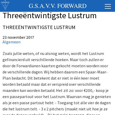
G.S.A.V.V. FORWARD
Threeëntwintigste Lustrum
THREEËNTWINTIGSTE LUSTRUM
23 november 2017
Algemeen
Zoals jullie weten, of nu alsnog weten, wordt het Lustrum
gefinancierd uit verschillende hoeken. Maar toch zullen er
door de Forwardianen kaarten gekocht moeten worden voor
de verschillende dagen. Wij hebben daarom een Spaar-Maar-
Plan bedacht. Dit betekent dat er niet in één keer moet
worden betaald maar dat er verspreid over verschillende
maanden kan worden betaald. Het zit zo: voor €200,- koop je
een passepartout voor het Lustrum. Waarvan mag je genieten
als je een passe partout hebt: - Toegang tot alle vier de dagen
die het lustrum telt. - 3 x 2 pitchers (maakt niet uit hoe je ze