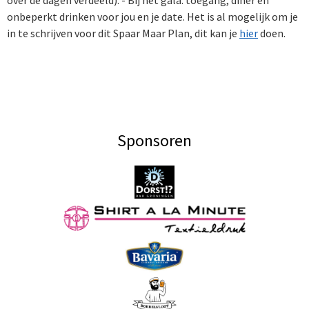
over de dagen verdeeld). - Bij het gala: toegang, diner en
onbeperkt drinken voor jou en je date. Het is al mogelijk om je
in te schrijven voor dit Spaar Maar Plan, dit kan je
hier
doen.
Sponsoren