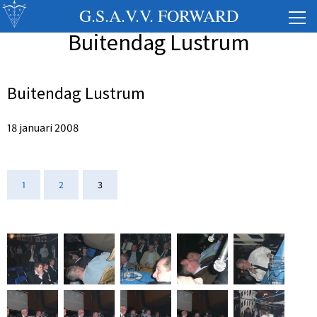
G.S.A.V.V. FORWARD
Buitendag Lustrum
Buitendag Lustrum
18 januari 2008
1
2
3