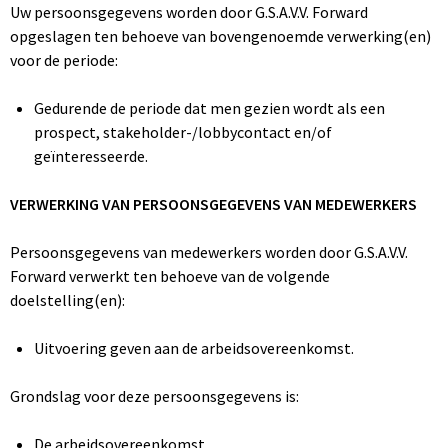
Uw persoonsgegevens worden door G.S.A.V.V. Forward
opgeslagen ten behoeve van bovengenoemde verwerking(en)
voor de periode:
Gedurende de periode dat men gezien wordt als een
prospect, stakeholder-/lobbycontact en/of
geïnteresseerde.
VERWERKING VAN PERSOONSGEGEVENS VAN MEDEWERKERS
Persoonsgegevens van medewerkers worden door G.S.A.V.V.
Forward verwerkt ten behoeve van de volgende
doelstelling(en):
Uitvoering geven aan de arbeidsovereenkomst.
Grondslag voor deze persoonsgegevens is:
De arbeidsovereenkomst.