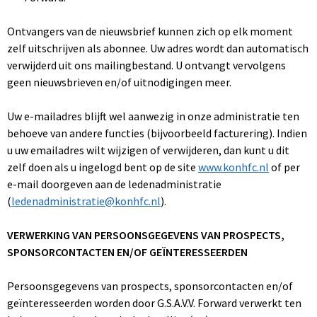
Ontvangers van de nieuwsbrief kunnen zich op elk moment
zelf uitschrijven als abonnee. Uw adres wordt dan automatisch
verwijderd uit ons mailingbestand. U ontvangt vervolgens
geen nieuwsbrieven en/of uitnodigingen meer.
Uw e-mailadres blijft wel aanwezig in onze administratie ten
behoeve van andere functies (bijvoorbeeld facturering). Indien
u uw emailadres wilt wijzigen of verwijderen, dan kunt u dit
zelf doen als u ingelogd bent op de site
www.konhfc.nl
of per
e-mail doorgeven aan de ledenadministratie
(
ledenadministratie@konhfc.nl
).
VERWERKING VAN PERSOONSGEGEVENS VAN PROSPECTS,
SPONSORCONTACTEN EN/OF GEÏNTERESSEERDEN
Persoonsgegevens van prospects, sponsorcontacten en/of
geïnteresseerden worden door G.S.A.V.V. Forward verwerkt ten