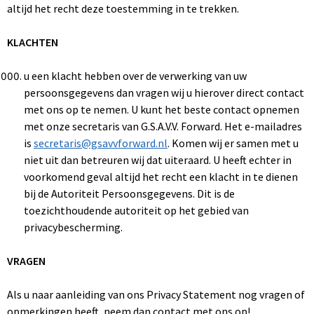
altijd het recht deze toestemming in te trekken.
KLACHTEN
u een klacht hebben over de verwerking van uw
persoonsgegevens dan vragen wij u hierover direct contact
met ons op te nemen. U kunt het beste contact opnemen
met onze secretaris van G.S.A.V.V. Forward. Het e-mailadres
is
secretaris@gsavvforward.nl
. Komen wij er samen met u
niet uit dan betreuren wij dat uiteraard. U heeft echter in
voorkomend geval altijd het recht een klacht in te dienen
bij de Autoriteit Persoonsgegevens. Dit is de
toezichthoudende autoriteit op het gebied van
privacybescherming.
VRAGEN
Als u naar aanleiding van ons Privacy Statement nog vragen of
opmerkingen heeft, neem dan contact met ons op!