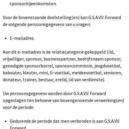
sponsorbijeenkomsten.
Voor de bovenstaande doelstelling(en) kan G.S.A.V.V. Forward
de volgende persoonsgegevens van u vragen:
E-mailadres.
Aan dit e-mailadres is de relatiecategorie gekoppeld (lid,
vrijwilliger, sponsor, businesspartner, bedrijfsnaam sponsor,
genodigde sponsorborrel, sponsorcommissie, jeugdvoetbal,
kabouter, kleuter, mini, G-voetbal, meidenvoetbal, senioren,
donateur, trainer, bestuur, erelid, lid van verdienste).
Uw persoonsgegevens worden door G.S.A.V.V. Forward
opgeslagen ten behoeve van bovengenoemde verwerking(en)
voor de periode:
Gedurende de periode dat men verbonden is aan G.S.A.V.V.
Forward.