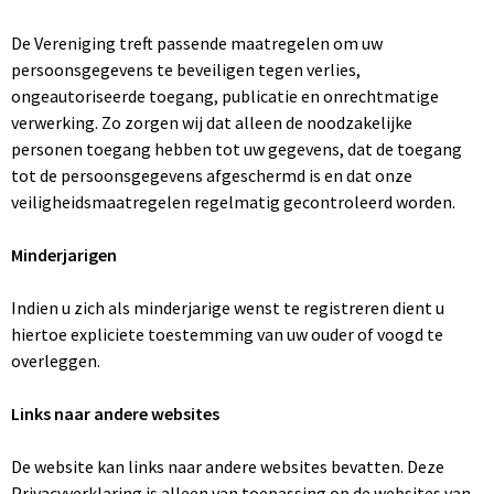
De Vereniging treft passende maatregelen om uw
persoonsgegevens te beveiligen tegen verlies,
ongeautoriseerde toegang, publicatie en onrechtmatige
verwerking. Zo zorgen wij dat alleen de noodzakelijke
personen toegang hebben tot uw gegevens, dat de toegang
tot de persoonsgegevens afgeschermd is en dat onze
veiligheidsmaatregelen regelmatig gecontroleerd worden.
Minderjarigen
Indien u zich als minderjarige wenst te registreren dient u
hiertoe expliciete toestemming van uw ouder of voogd te
overleggen.
Links naar andere websites
De website kan links naar andere websites bevatten. Deze
Privacyverklaring is alleen van toepassing op de websites van