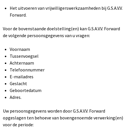
Het uitvoeren van vrijwilligerswerkzaamheden bij G.S.A.V.V.
Forward.
Voor de bovenstaande doelstelling(en) kan G.S.A.V.V. Forward
de volgende persoonsgegevens van u vragen:
Voornaam
Tussenvoegsel
Achternaam
Telefoonnummer
E-mailadres
Geslacht
Geboortedatum
Adres.
Uw persoonsgegevens worden door G.S.A.V.V. Forward
opgeslagen ten behoeve van bovengenoemde verwerking(en)
voor de periode: