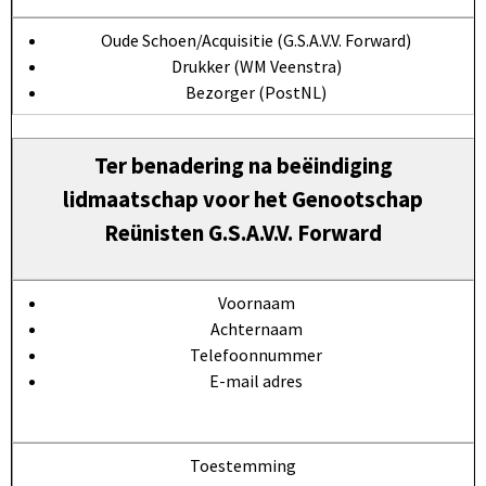
Oude Schoen/Acquisitie (G.S.A.V.V. Forward)
Drukker (WM Veenstra)
Bezorger (PostNL)
Ter benadering na beëindiging
lidmaatschap voor het Genootschap
Reünisten G.S.A.V.V. Forward
Voornaam
Achternaam
Telefoonnummer
E-mail adres
Toestemming