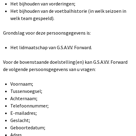
Het bijhouden van vorderingen;
Het bijhouden van de voetbalhistorie (in welk seizoen in
welk team gespeeld).
Grondslag voor deze persoonsgegevens is:
Het lidmaatschap van G.S.A.V.V. Forward.
Voor de bovenstaande doelstelling(en) kan G.S.A.V.V. Forward
de volgende persoonsgegevens van u vragen:
Voornaam;
Tussenvoegsel;
Achternaam;
Telefoonnummer;
E-mailadres;
Geslacht;
Geboortedatum;
Adres.