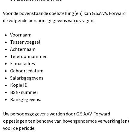
Voor de bovenstaande doelstelling(en) kan G.S.A.V.V. Forward
de volgende persoonsgegevens van u vragen:
Voornaam
Tussenvoegsel
Achternaam
Telefoonnummer
E-mailadres
Geboortedatum
Salarisgegevens
Kopie ID
BSN-nummer
Bankgegevens.
Uw persoonsgegevens worden door G.S.A.V.V. Forward
opgeslagen ten behoeve van bovengenoemde verwerking(en)
voor de periode: