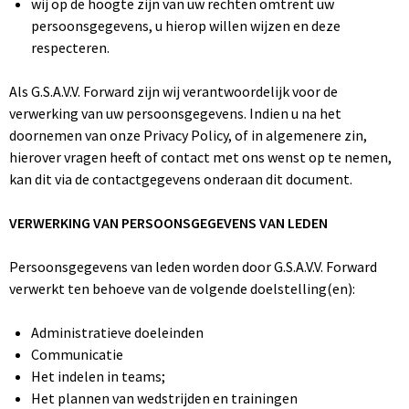
wij op de hoogte zijn van uw rechten omtrent uw
persoonsgegevens, u hierop willen wijzen en deze
respecteren.
Als G.S.A.V.V. Forward zijn wij verantwoordelijk voor de
verwerking van uw persoonsgegevens. Indien u na het
doornemen van onze Privacy Policy, of in algemenere zin,
hierover vragen heeft of contact met ons wenst op te nemen,
kan dit via de contactgegevens onderaan dit document.
VERWERKING VAN PERSOONSGEGEVENS VAN LEDEN
Persoonsgegevens van leden worden door G.S.A.V.V. Forward
verwerkt ten behoeve van de volgende doelstelling(en):
Administratieve doeleinden
Communicatie
Het indelen in teams;
Het plannen van wedstrijden en trainingen