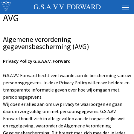
G.S.A.V.V. FORWARD
AVG
Algemene verordening
gegevensbescherming (AVG)
Privacy Policy G.S.A.V.V. Forward
G.S.A.V.V. Forward hecht veel waarde aan de bescherming van uw
persoonsgegevens. In deze Privacy Policy willen we heldere en
transparante informatie geven over hoe wij omgaan met
persoonsgegevens.
Wij doen er alles aan om uw privacy te waarborgen en gaan
daarom zorgvuldig om met persoonsgegevens. G.S.A.V.V.
Forward houdt zich in alle gevallen aan de toepasselijke wet-
en regelgeving, waaronder de Algemene Verordening
Gegevensbescherming. Dit brengt met zich mee dat in ieder