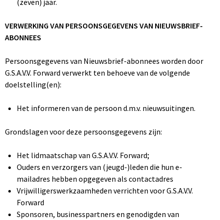
(zeven) jaar.
VERWERKING VAN PERSOONSGEGEVENS VAN NIEUWSBRIEF-
ABONNEES
Persoonsgegevens van Nieuwsbrief-abonnees worden door
G.S.A.V.V. Forward verwerkt ten behoeve van de volgende
doelstelling(en):
Het informeren van de persoon d.m.v. nieuwsuitingen.
Grondslagen voor deze persoonsgegevens zijn:
Het lidmaatschap van G.S.A.V.V. Forward;
Ouders en verzorgers van (jeugd-)leden die hun e-
mailadres hebben opgegeven als contactadres
Vrijwilligerswerkzaamheden verrichten voor G.S.A.V.V.
Forward
Sponsoren, businesspartners en genodigden van