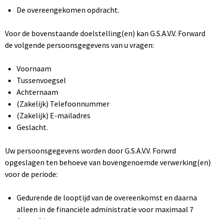
De overeengekomen opdracht.
Voor de bovenstaande doelstelling(en) kan G.S.A.V.V. Forward
de volgende persoonsgegevens van u vragen:
Voornaam
Tussenvoegsel
Achternaam
(Zakelijk) Telefoonnummer
(Zakelijk) E-mailadres
Geslacht.
Uw persoonsgegevens worden door G.S.A.V.V. Forwrd
opgeslagen ten behoeve van bovengenoemde verwerking(en)
voor de periode:
Gedurende de looptijd van de overeenkomst en daarna
alleen in de financiële administratie voor maximaal 7