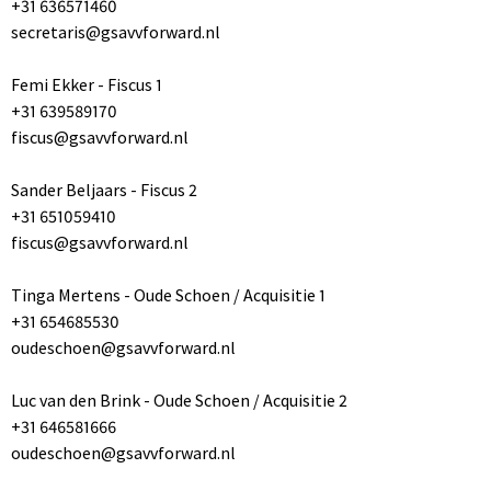
+31 636571460
secretaris@gsavvforward.nl
Femi Ekker - Fiscus 1
+31 639589170
fiscus@gsavvforward.nl
Sander Beljaars - Fiscus 2
+31 651059410
fiscus@gsavvforward.nl
Tinga Mertens - Oude Schoen / Acquisitie 1
+31 654685530
oudeschoen@gsavvforward.nl
Luc van den Brink - Oude Schoen / Acquisitie 2
+31 646581666
oudeschoen@gsavvforward.nl