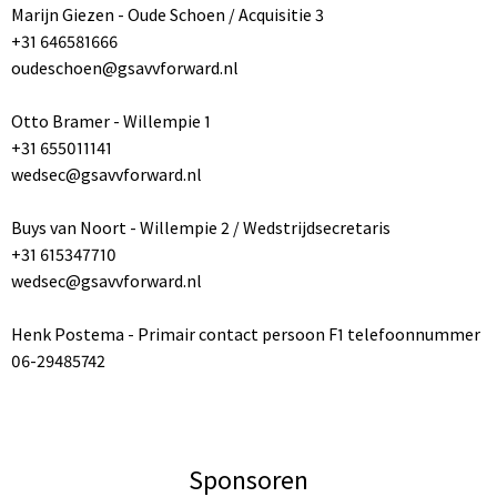
Marijn Giezen - Oude Schoen / Acquisitie 3
+31 646581666
oudeschoen@gsavvforward.nl
Otto Bramer - Willempie 1
+31 655011141
wedsec@gsavvforward.nl
Buys van Noort - Willempie 2 / Wedstrijdsecretaris
+31 615347710
wedsec@gsavvforward.nl
Henk Postema - Primair contact persoon F1 telefoonnummer
06-29485742
Sponsoren